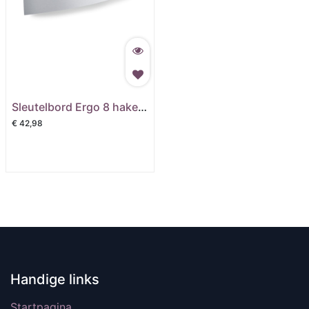
Sleutelbord Ergo 8 haken mat
€
42,98
Handige links
Startpagina