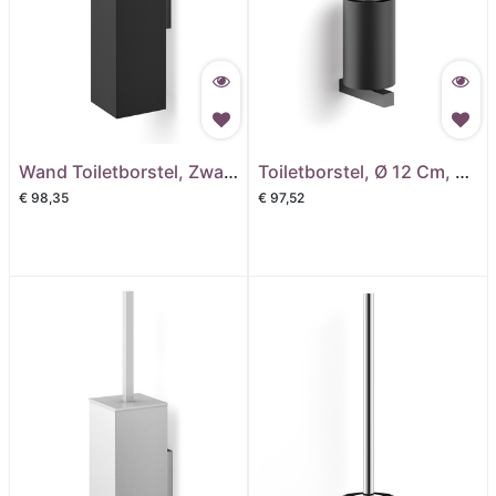
Wand Toiletborstel, Zwart Carvo
Toiletborstel, Ø 12 Cm, Zwart Carvo
€
98,35
€
97,52